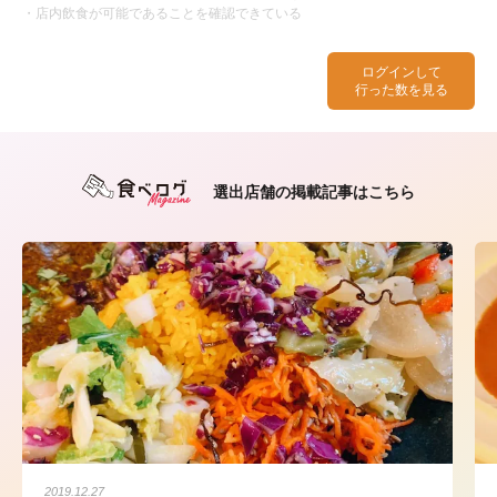
・店内飲食が可能であることを確認できている
ログインして
行った数を見る
選出店舗の掲載記事はこちら
2019.12.27