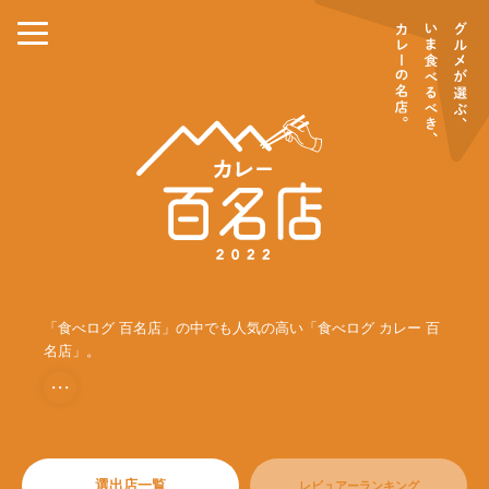
「食べログ 百名店」の中でも人気の高い「食べログ カレー 百
名店」。
・・・
選出店一覧
レビュアーランキング