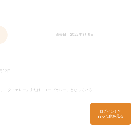
発表日：2022年8月9日
月12日
」、「タイカレー」または「スープカレー」となっている
ログインして
行った数を見る