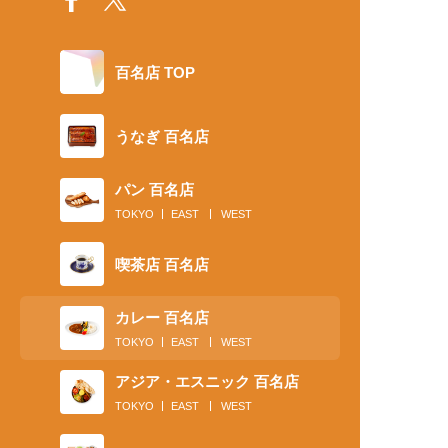
百名店 TOP
うなぎ 百名店
パン 百名店
TOKYO
EAST
WEST
喫茶店 百名店
カレー 百名店
TOKYO
EAST
WEST
アジア・エスニック 百名店
TOKYO
EAST
WEST