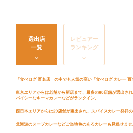
選出店
レビュアー
一覧
ランキング
「食べログ 百名店」の中でも人気の高い「食べログ カレー 百
東京エリアからは老舗から新店まで、最多の60店舗が選出さ
パイシーなキーマカレーなどがランクイン。
西日本エリアからは29店舗が選出され、スパイスカレー発祥
北海道のスープカレーなどご当地色のあるカレーも見逃せませ