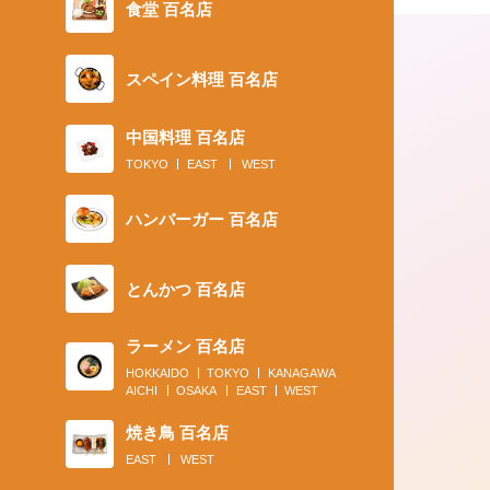
食堂 百名店
スペイン料理 百名店
中国料理 百名店
TOKYO
EAST
WEST
ハンバーガー 百名店
2020.08.02
とんかつ 百名店
お取り寄せから予約必須の人気店2号
で。カレーパワーで夏本番に備えよう
ラーメン 百名店
HOKKAIDO
TOKYO
KANAGAWA
AICHI
OSAKA
EAST
WEST
焼き鳥 百名店
EAST
WEST