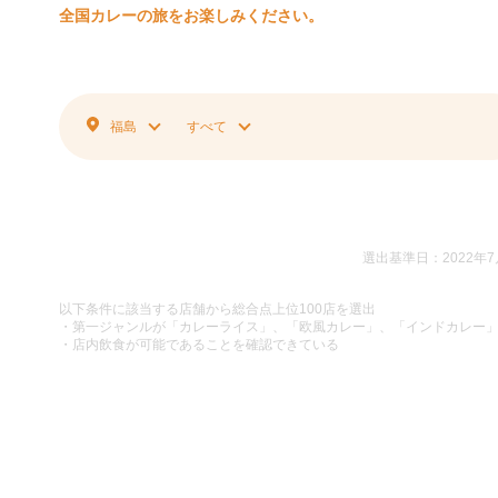
全国カレーの旅をお楽しみください。
福島
すべて
選出基準日：2022年7
以下条件に該当する店舗から総合点上位100店を選出
・第一ジャンルが「カレーライス」、「欧風カレー」、「インドカレー
・店内飲食が可能であることを確認できている