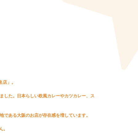
名店」。
れました。日本らしい欧風カレーやカツカレー、ス
の地である大阪のお店が存在感を増しています。
ん。