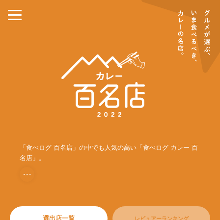
「食べログ 百名店」の中でも人気の高い「食べログ カレー 百
名店」。
・・・
選出店一覧
レビュアーランキング