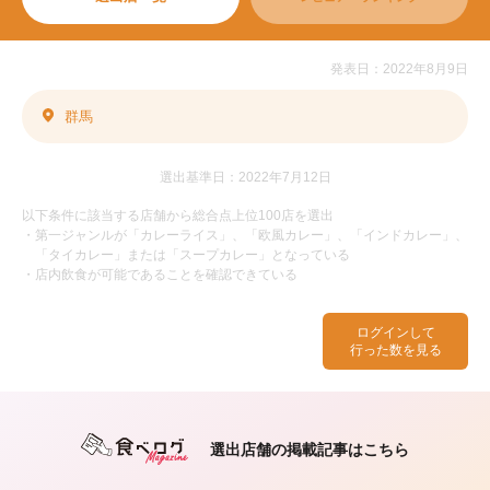
発表日：2022年8月9日
群馬
選出基準日：2022年7月12日
以下条件に該当する店舗から総合点上位100店を選出
・第一ジャンルが「カレーライス」、「欧風カレー」、「インドカレー」、
「タイカレー」または「スープカレー」となっている
・店内飲食が可能であることを確認できている
ログインして
行った数を見る
選出店舗の掲載記事はこちら