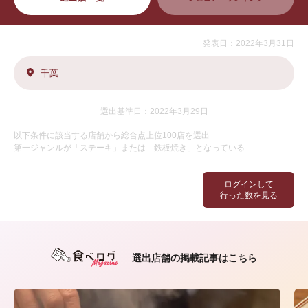
発表日：2022年3月31日
千葉
選出基準日：2022年3月29日
以下条件に該当する店舗から総合点上位100店を選出
第一ジャンルが「ステーキ」または「鉄板焼き」となっている
ログインして
行った数を見る
選出店舗の掲載記事はこちら