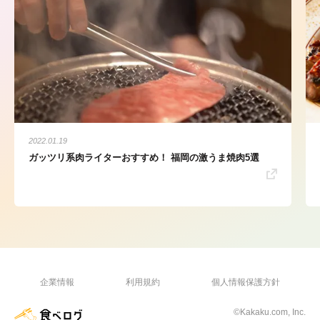
2022.01.19
ガッツリ系肉ライターおすすめ！ 福岡の激うま焼肉5選
企業情報
利用規約
個人情報保護方針
©Kakaku.com, Inc.