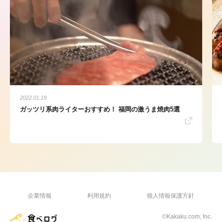
2022.01.19
ガッツリ系肉ライターおすすめ！ 福岡の激うま焼肉5選
企業情報
利用規約
個人情報保護方針
©Kakaku.com, Inc.