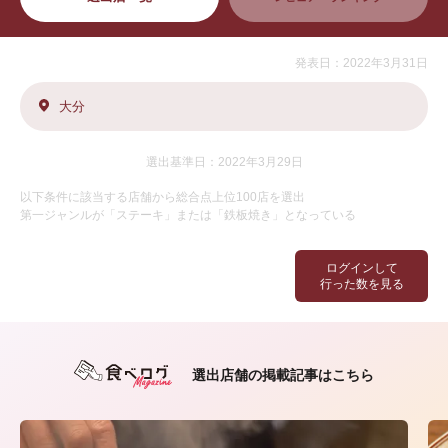
発表日：2022年3月31日
大分
選出基準日：2022年3月29日
以下条件に該当する店舗から総合点上位100店を選出
第一ジャンルが「ステーキ」または「鉄板焼き」となっている
ログインして
行った数を見る
選出店舗の掲載記事はこちら