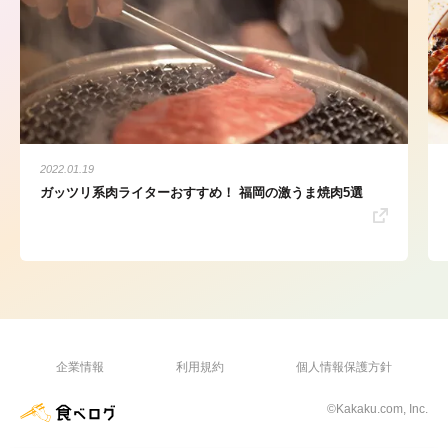
2022.01.19
ガッツリ系肉ライターおすすめ！ 福岡の激うま焼肉5選
企業情報
利用規約
個人情報保護方針
©Kakaku.com, Inc.