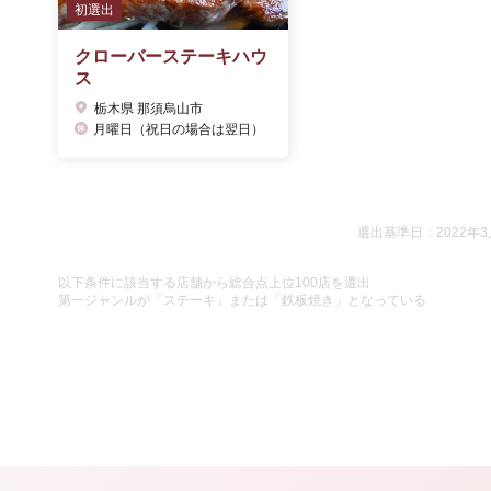
初選出
クローバーステーキハウ
ス
栃木県 那須烏山市
月曜日（祝日の場合は翌日）
選出基準日：2022年3
以下条件に該当する店舗から総合点上位100店を選出
第一ジャンルが「ステーキ」または「鉄板焼き」となっている