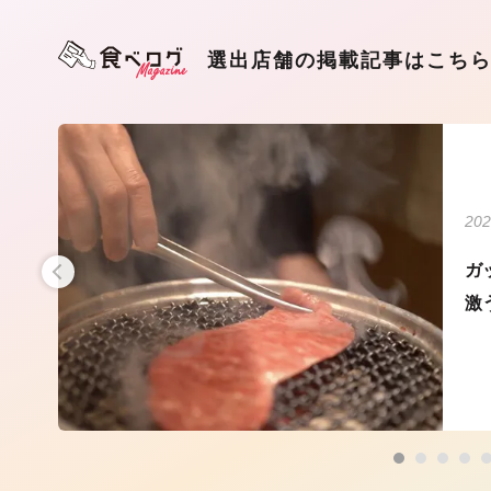
選出店舗の掲載記事はこち
202
・藤
ガ
激