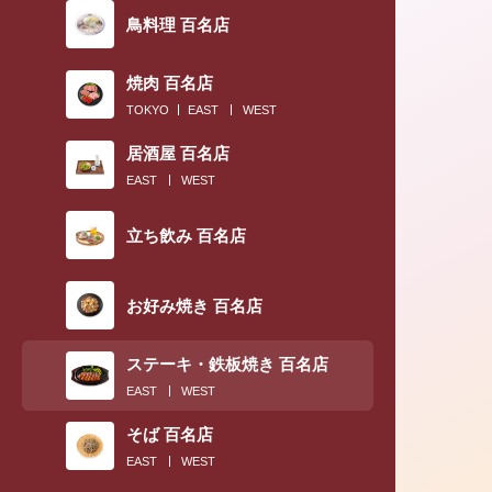
鳥料理 百名店
焼肉 百名店
TOKYO
EAST
WEST
居酒屋 百名店
EAST
WEST
2019.04.27
立ち飲み 百名店
〈すき焼きブックマーク帳〉開運アドバイザー
島佑雪さん編
お好み焼き 百名店
ステーキ・鉄板焼き 百名店
EAST
WEST
そば 百名店
EAST
WEST