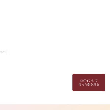
月29日
ログインして
行った数を見る