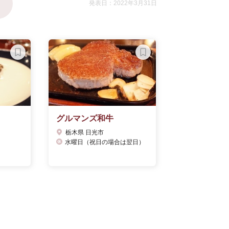
発表日：2022年3月31日
グルマンズ和牛
栃木県 日光市
水曜日（祝日の場合は翌日）