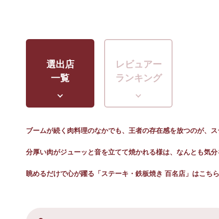
選出店
レビュアー
一覧
ランキング
ブームが続く肉料理のなかでも、王者の存在感を放つのが、ス
分厚い肉がジューッと音を立てて焼かれる様は、なんとも気分
眺めるだけで心が躍る「ステーキ・鉄板焼き 百名店」はこち