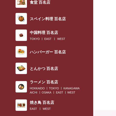
食堂 百名店
スペイン料理 百名店
中国料理 百名店
TOKYO
EAST
WEST
ハンバーガー 百名店
とんかつ 百名店
ラーメン 百名店
HOKKAIDO
TOKYO
KANAGAWA
AICHI
OSAKA
EAST
WEST
焼き鳥 百名店
EAST
WEST