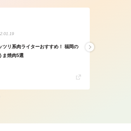
2.01.19
ッツリ系肉ライターおすすめ！ 福岡の
うま焼肉5選