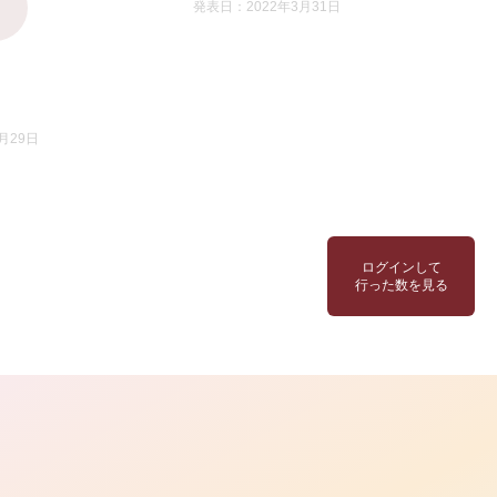
発表日：2022年3月31日
月29日
ログインして
行った数を見る
ら