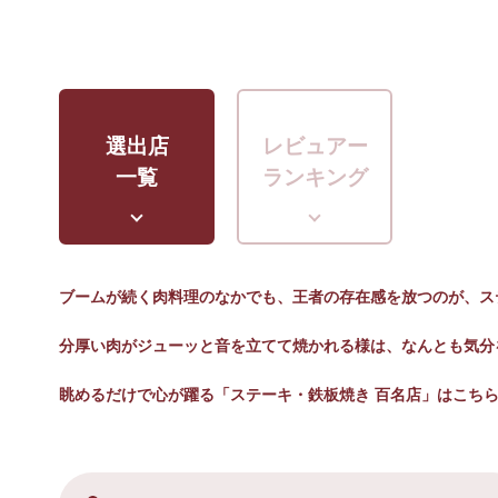
選出店
レビュアー
一覧
ランキング
ブームが続く肉料理のなかでも、王者の存在感を放つのが、ス
分厚い肉がジューッと音を立てて焼かれる様は、なんとも気分
眺めるだけで心が躍る「ステーキ・鉄板焼き 百名店」はこち