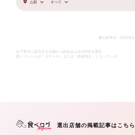
山梨
すべて
選出基準日：2022年3
以下条件に該当する店舗から総合点上位100店を選出
第一ジャンルが「ステーキ」または「鉄板焼き」となっている
選出店舗の掲載記事はこち