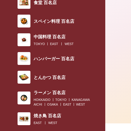
食堂 百名店
スペイン料理 百名店
2019.04.27
中国料理 百名店
TOKYO
EAST
WEST
〈すき焼きブックマーク帳〉開運アドバイザー
島佑雪さん編
ハンバーガー 百名店
とんかつ 百名店
ラーメン 百名店
HOKKAIDO
TOKYO
KANAGAWA
AICHI
OSAKA
EAST
WEST
焼き鳥 百名店
EAST
WEST