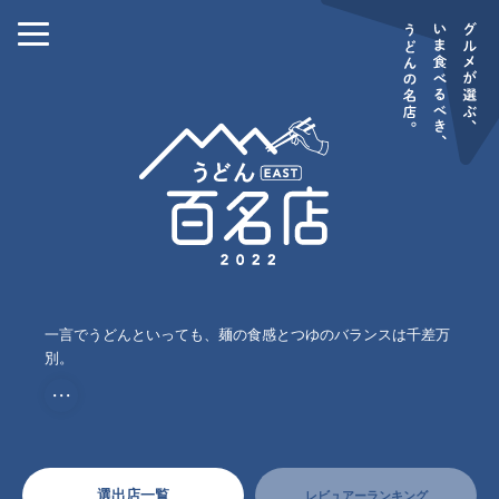
一言でうどんといっても、麺の食感とつゆのバランスは千差万
別。
・・・
選出店一覧
レビュアーランキング