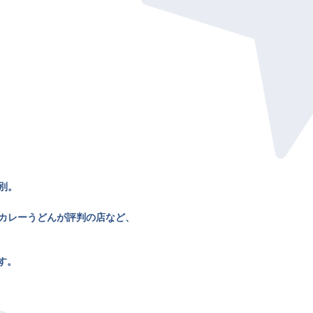
別。
カレーうどんが評判の店など、
す。