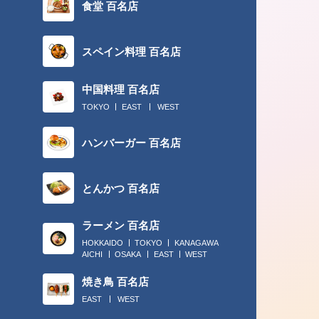
食堂 百名店
スペイン料理 百名店
中国料理 百名店
TOKYO
EAST
WEST
2018.02.28
ハンバーガー 百名店
チームプレーには、“丸の内でカレー
ん”！
とんかつ 百名店
ラーメン 百名店
HOKKAIDO
TOKYO
KANAGAWA
AICHI
OSAKA
EAST
WEST
焼き鳥 百名店
EAST
WEST