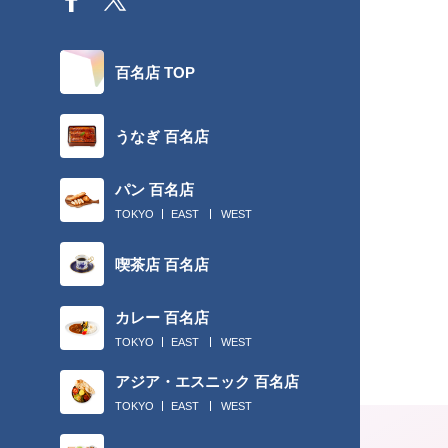
百名店 TOP
うなぎ 百名店
パン 百名店
TOKYO
EAST
WEST
喫茶店 百名店
カレー 百名店
TOKYO
EAST
WEST
アジア・エスニック 百名店
TOKYO
EAST
WEST