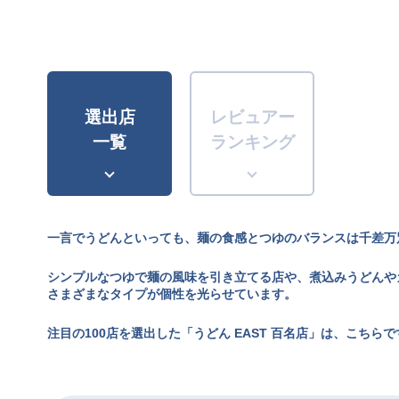
選出店
レビュアー
一覧
ランキング
一言でうどんといっても、麺の食感とつゆのバランスは千差万
シンプルなつゆで麺の風味を引き立てる店や、煮込みうどんや
さまざまなタイプが個性を光らせています。
注目の100店を選出した「うどん EAST 百名店」は、こちらで