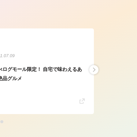
ら
1.07.09
べログモール限定！ 自宅で味わえるあ
絶品グルメ