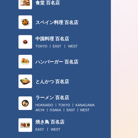
食堂 百名店
スペイン料理 百名店
中国料理 百名店
TOKYO
EAST
WEST
2018.02.28
ハンバーガー 百名店
チームプレーには、“丸の内でカレー
ん”！
とんかつ 百名店
ラーメン 百名店
HOKKAIDO
TOKYO
KANAGAWA
AICHI
OSAKA
EAST
WEST
焼き鳥 百名店
EAST
WEST