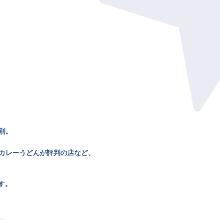
別。
カレーうどんが評判の店など、
す。