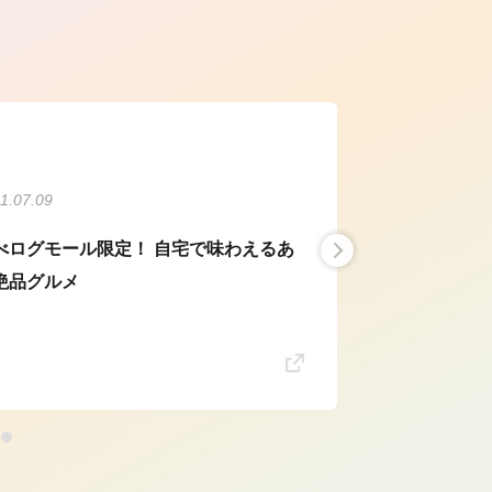
ら
1.07.09
べログモール限定！ 自宅で味わえるあ
絶品グルメ