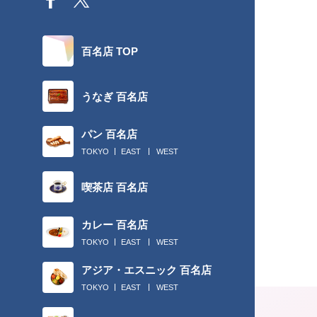
百名店 TOP
うなぎ 百名店
パン 百名店
TOKYO
EAST
WEST
喫茶店 百名店
カレー 百名店
TOKYO
EAST
WEST
アジア・エスニック 百名店
TOKYO
EAST
WEST