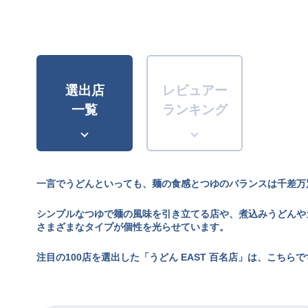
選出店
レビュアー
一覧
ランキング
一言でうどんといっても、麺の食感とつゆのバランスは千差万
シンプルなつゆで麺の風味を引き立てる店や、煮込みうどんや
さまざまなタイプが個性を光らせています。
注目の100店を選出した「うどん EAST 百名店」は、こちらで