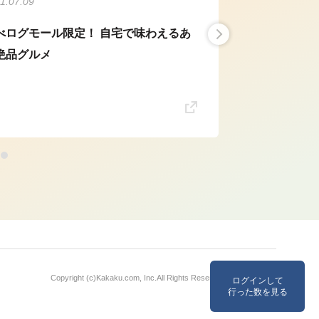
1.07.09
べログモール限定！ 自宅で味わえるあ
絶品グルメ
Copyright (c)
Kakaku.com, Inc.
All Rights Reserved. 無断転載禁止
ログインして
行った数を見る