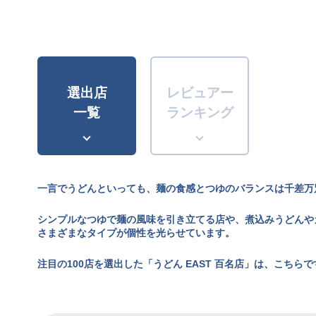
選出店
レビュアー
一覧
ランキング
一言でうどんといっても、麺の食感とつゆのバランスは千差万
シンプルなつゆで麺の風味を引き立てる店や、煮込みうどんや
さまざまなタイプが個性を光らせています。
注目の100店を選出した「うどん EAST 百名店」は、こちらで