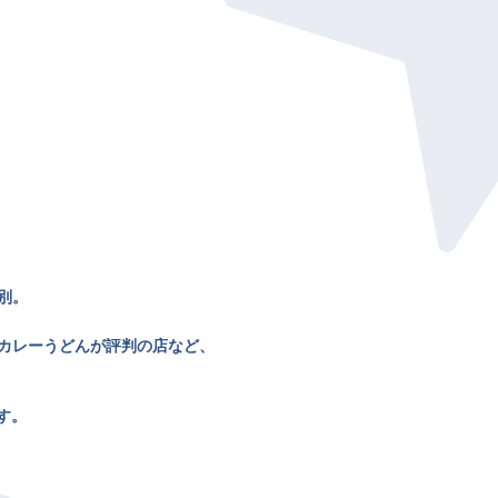
別。
カレーうどんが評判の店など、
す。