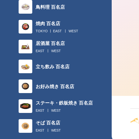
2018.02.28
鳥料理 百名店
チームプレーには、“丸の内でカレー
焼肉 百名店
ん”！
TOKYO
EAST
WEST
居酒屋 百名店
EAST
WEST
立ち飲み 百名店
お好み焼き 百名店
ステーキ・鉄板焼き 百名店
EAST
WEST
そば 百名店
EAST
WEST