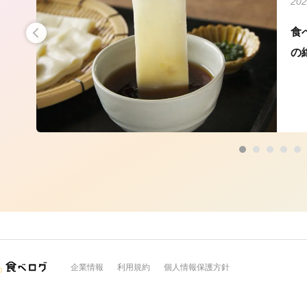
202
うど
食
の
企業情報
利用規約
個人情報保護方針