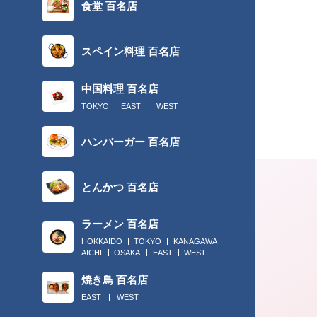
食堂 百名店
スペイン料理 百名店
中国料理 百名店
TOKYO
EAST
WEST
ハンバーガー 百名店
とんかつ 百名店
ラーメン 百名店
HOKKAIDO
TOKYO
KANAGAWA
AICHI
OSAKA
EAST
WEST
焼き鳥 百名店
EAST
WEST