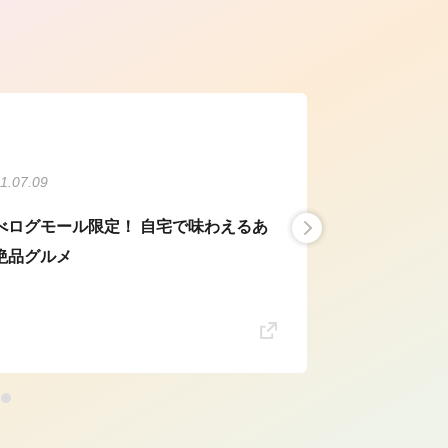
ら
1.07.09
べログモール限定！ 自宅で味わえるあ
絶品グルメ