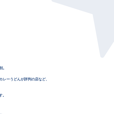
別。
カレーうどんが評判の店など、
す。