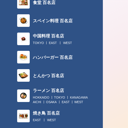
食堂 百名店
スペイン料理 百名店
中国料理 百名店
TOKYO
EAST
WEST
2018.02.28
ハンバーガー 百名店
チームプレーには、“丸の内でカレー
ん”！
とんかつ 百名店
ラーメン 百名店
HOKKAIDO
TOKYO
KANAGAWA
AICHI
OSAKA
EAST
WEST
焼き鳥 百名店
EAST
WEST