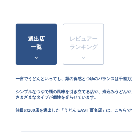
選出店
レビュアー
一覧
ランキング
一言でうどんといっても、麺の食感とつゆのバランスは千差万
シンプルなつゆで麺の風味を引き立てる店や、煮込みうどんや
さまざまなタイプが個性を光らせています。
注目の100店を選出した「うどん EAST 百名店」は、こちらで