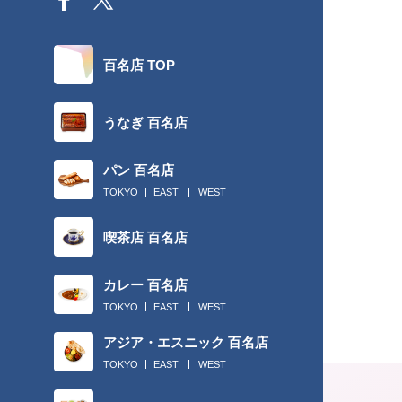
百名店 TOP
うなぎ 百名店
パン 百名店
TOKYO
EAST
WEST
喫茶店 百名店
カレー 百名店
TOKYO
EAST
WEST
アジア・エスニック 百名店
TOKYO
EAST
WEST