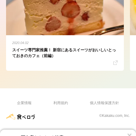
2020.04.02
スイーツ専門家推薦！ 新宿にあるスイーツがおいしいとっ
ておきのカフェ（前編）
企業情報
利用規約
個人情報保護方針
©Kakaku.com, Inc.