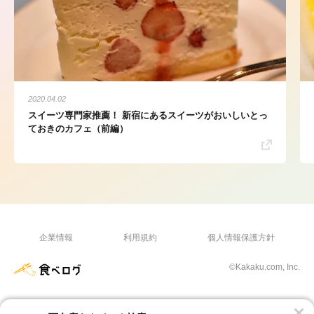
2020.04.02
スイーツ専門家推薦！ 新宿にあるスイーツがおいしいとっ
ておきのカフェ（前編）
企業情報
利用規約
個人情報保護方針
©Kakaku.com, Inc.