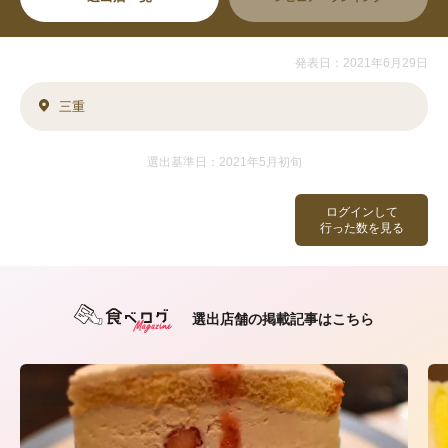
発表日：2021年6月29日
三重
選出基準日：2021年5月初旬
ログインして
行った数を見る
選出店舗の掲載記事はこちら