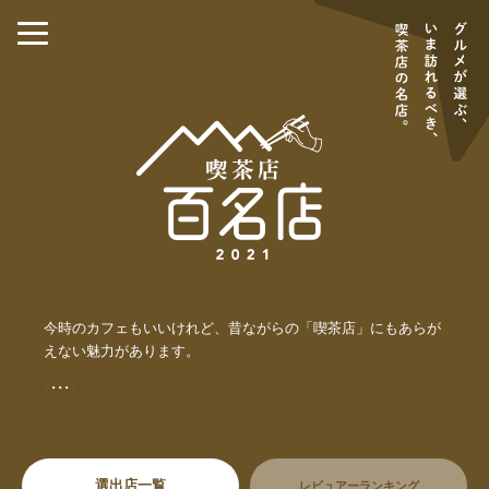
今時のカフェもいいけれど、昔ながらの「喫茶店」にもあらが
えない魅力があります。
・・・
選出店一覧
レビュアーランキング