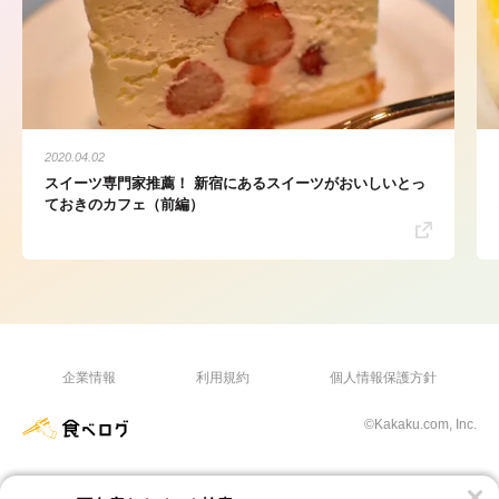
2020.04.02
スイーツ専門家推薦！ 新宿にあるスイーツがおいしいとっ
ておきのカフェ（前編）
企業情報
利用規約
個人情報保護方針
©Kakaku.com, Inc.