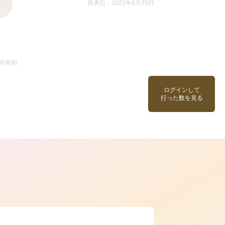
発表日：2021年6月29日
5月初旬
ログインして
行った数を見る
ら