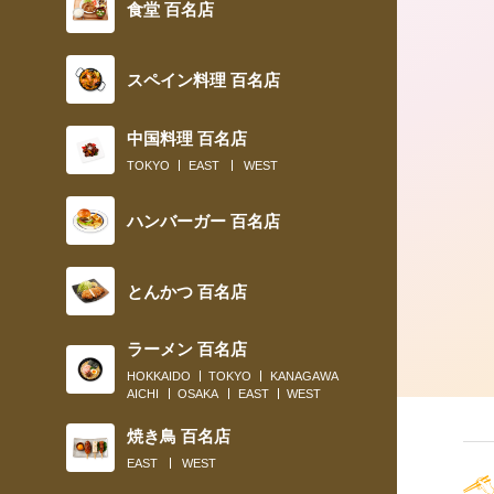
食堂 百名店
2018.04.17
スペイン料理 百名店
古本街でナポリタンを頬張る幸せ
中国料理 百名店
TOKYO
EAST
WEST
ハンバーガー 百名店
とんかつ 百名店
ラーメン 百名店
HOKKAIDO
TOKYO
KANAGAWA
AICHI
OSAKA
EAST
WEST
焼き鳥 百名店
EAST
WEST