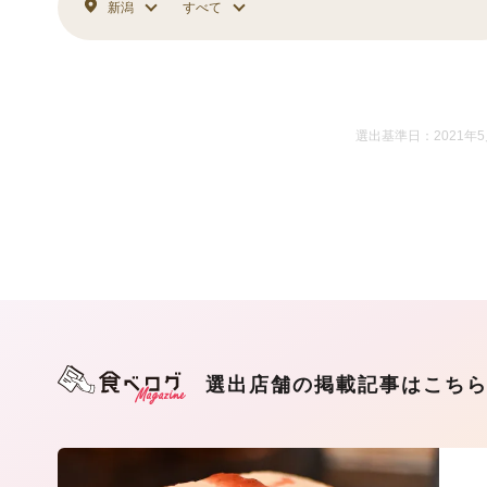
新潟
すべて
選出基準日：2021年
選出店舗の掲載記事はこち