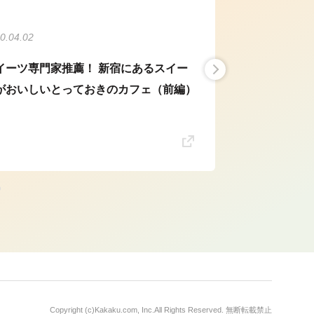
0.04.02
イーツ専門家推薦！ 新宿にあるスイー
がおいしいとっておきのカフェ（前編）
Copyright (c)
Kakaku.com, Inc.
All Rights Reserved. 無断転載禁止