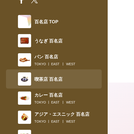
百名店 TOP
うなぎ 百名店
パン 百名店
TOKYO
EAST
WEST
喫茶店 百名店
カレー 百名店
TOKYO
EAST
WEST
アジア・エスニック 百名店
TOKYO
EAST
WEST