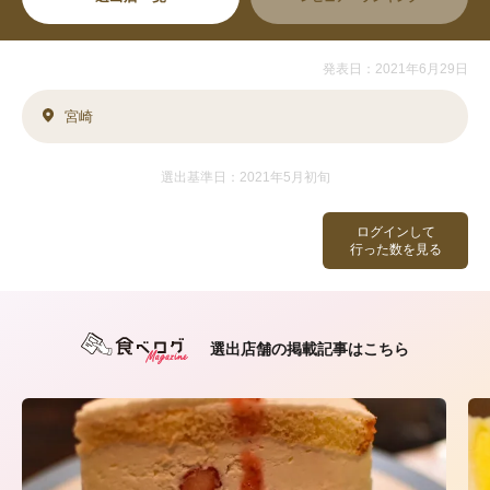
発表日：2021年6月29日
宮崎
選出基準日：2021年5月初旬
ログインして
行った数を見る
選出店舗の掲載記事はこちら