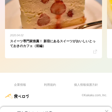
2020.04.02
スイーツ専門家推薦！ 新宿にあるスイーツがおいしいとっ
ておきのカフェ（前編）
企業情報
利用規約
個人情報保護方針
©Kakaku.com, Inc.