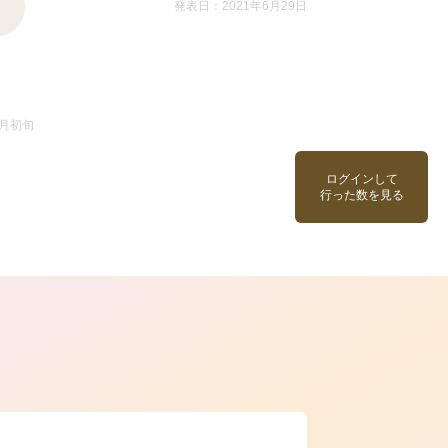
発表日：2021年6月29日
5月初旬
ログインして
行った数を見る
ら