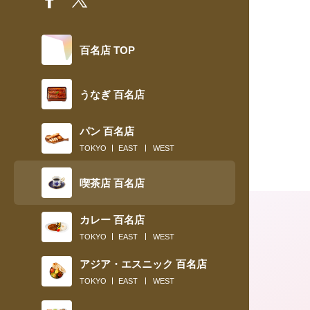
百名店 TOP
うなぎ 百名店
パン 百名店
TOKYO
EAST
WEST
喫茶店 百名店
カレー 百名店
TOKYO
EAST
WEST
アジア・エスニック 百名店
TOKYO
EAST
WEST