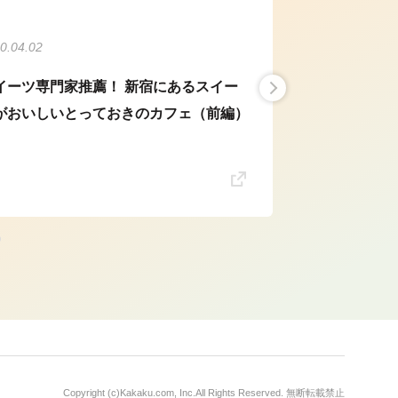
0.04.02
イーツ専門家推薦！ 新宿にあるスイー
がおいしいとっておきのカフェ（前編）
Copyright (c)
Kakaku.com, Inc.
All Rights Reserved. 無断転載禁止