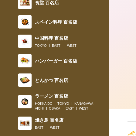
食堂 百名店
2018.04.17
スペイン料理 百名店
古本街でナポリタンを頬張る幸せ
中国料理 百名店
TOKYO
EAST
WEST
ハンバーガー 百名店
とんかつ 百名店
ラーメン 百名店
HOKKAIDO
TOKYO
KANAGAWA
AICHI
OSAKA
EAST
WEST
焼き鳥 百名店
EAST
WEST