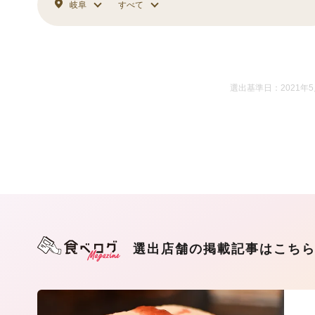
岐阜
すべて
選出基準日：2021年
選出店舗の掲載記事はこち