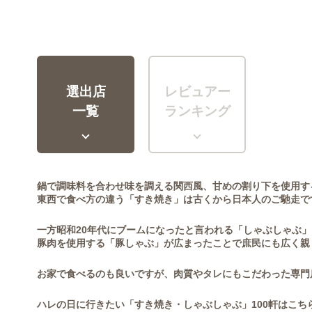
選出店
レビュアー
一覧
ランキング
鍋で調味料を合わせ味を調える関西風、甘めの割り下を使用す
東西で食べ方の違う「すき焼き」は古くから日本人のご馳走で
一方昭和20年代にブームになったと言われる「しゃぶしゃぶ
豚肉を使用する「豚しゃぶ」が広まったことで庶民にも広く親
お家で食べるのも良いですが、肉質やタレにもこだわった専門
ハレの日に行きたい「すき焼き・しゃぶしゃぶ」100軒はこち