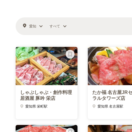
愛知
すべて
しゃぶしゃぶ・創作料理
たか福 名古屋JR
居酒屋 豚吟 栄店
ラルタワーズ店
愛知県 栄町駅
愛知県 名古屋駅