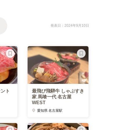
発表日：2024年9月10日
セント
最飛び飛騨牛 しゃぶすき
家 馬喰一代 名古屋
WEST
愛知県 名古屋駅