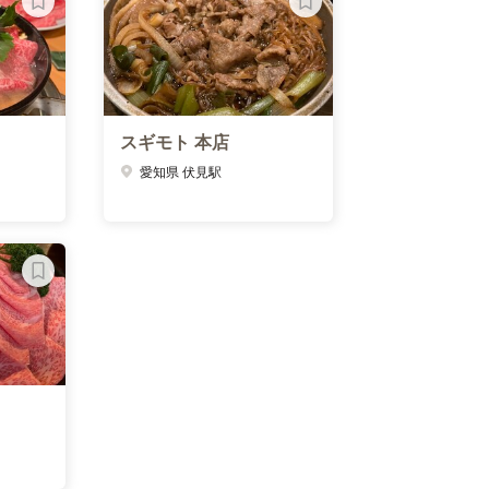
スギモト 本店
愛知県 伏見駅