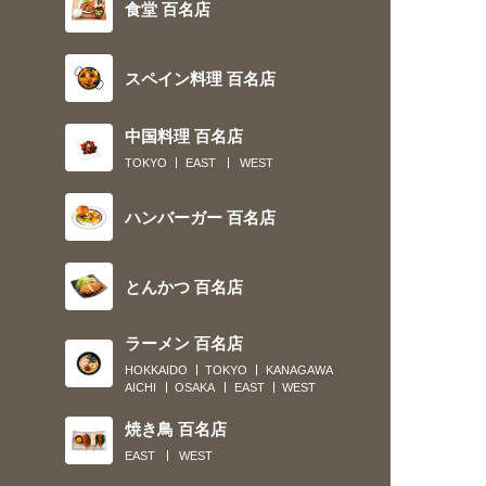
食堂 百名店
スペイン料理 百名店
中国料理 百名店
TOKYO
EAST
WEST
ハンバーガー 百名店
とんかつ 百名店
ラーメン 百名店
HOKKAIDO
TOKYO
KANAGAWA
AICHI
OSAKA
EAST
WEST
焼き鳥 百名店
EAST
WEST