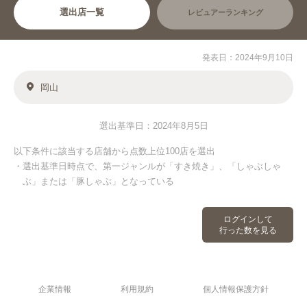
選出店一覧
レビュアーランキング
発表日：2024年9月10日
岡山
選出基準日：2024年8月5日
以下条件に該当する店舗から点数上位100店を選出
・選出基準日時点で、第一ジャンルが「すき焼き」、「しゃぶしゃ
ぶ」または「豚しゃぶ」となっている
ログインして
行った数を見る
企業情報
利用規約
個人情報保護方針