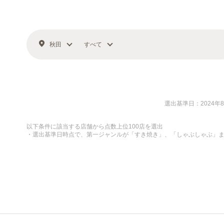
秋田
すべて
選出基準日：2024年
以下条件に該当する店舗から点数上位100店を選出
・選出基準日時点で、第一ジャンルが「すき焼き」、「しゃぶしゃぶ」