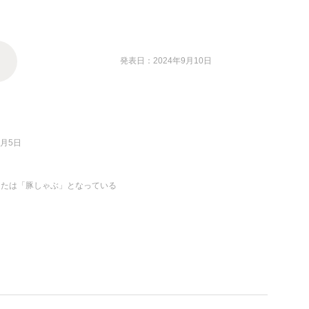
発表日：2024年9月10日
8月5日
または「豚しゃぶ」となっている