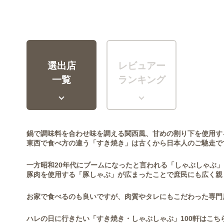
選出店
レビュアー
一覧
ランキング
鍋で調味料を合わせ味を調える関西風、甘めの割り下を使用す
東西で食べ方の違う「すき焼き」は古くから日本人のご馳走で
一方昭和20年代にブームになったと言われる「しゃぶしゃぶ
豚肉を使用する「豚しゃぶ」が広まったことで庶民にも広く親
お家で食べるのも良いですが、肉質やタレにもこだわった専門
ハレの日に行きたい「すき焼き・しゃぶしゃぶ」100軒はこち