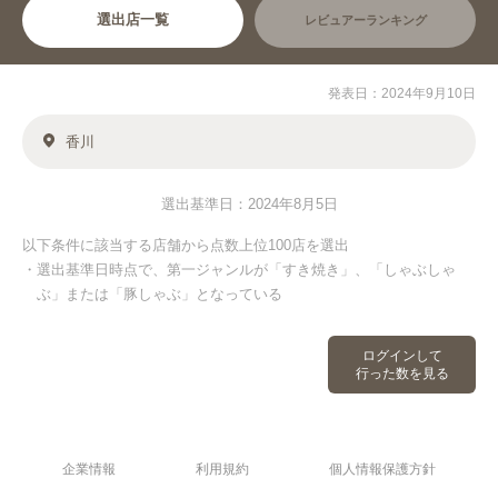
選出店一覧
レビュアーランキング
発表日：2024年9月10日
香川
選出基準日：2024年8月5日
以下条件に該当する店舗から点数上位100店を選出
・選出基準日時点で、第一ジャンルが「すき焼き」、「しゃぶしゃ
ぶ」または「豚しゃぶ」となっている
ログインして
行った数を見る
企業情報
利用規約
個人情報保護方針