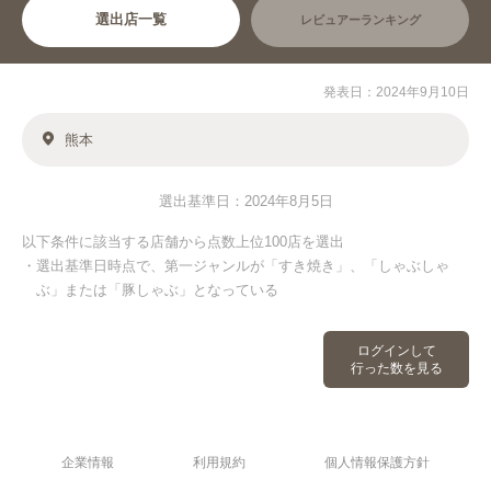
選出店一覧
レビュアーランキング
発表日：2024年9月10日
熊本
選出基準日：2024年8月5日
以下条件に該当する店舗から点数上位100店を選出
・選出基準日時点で、第一ジャンルが「すき焼き」、「しゃぶしゃ
ぶ」または「豚しゃぶ」となっている
ログインして
行った数を見る
企業情報
利用規約
個人情報保護方針