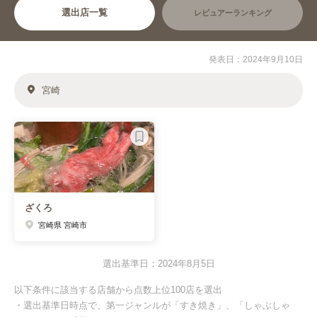
選出店一覧
レビュアーランキング
発表日：2024年9月10日
宮崎
ざくろ
宮崎県 宮崎市
選出基準日：2024年8月5日
以下条件に該当する店舗から点数上位100店を選出
・選出基準日時点で、第一ジャンルが「すき焼き」、「しゃぶしゃ