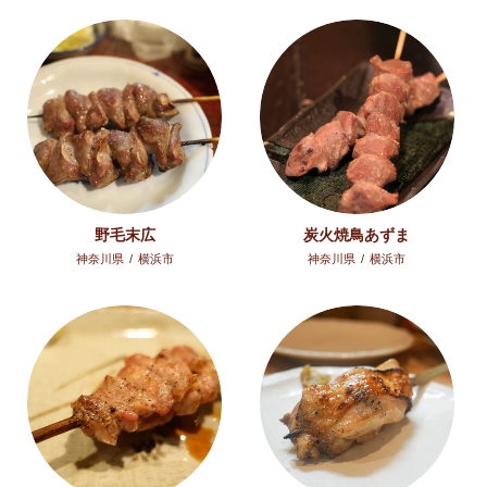
野毛末広
炭火焼鳥あずま
神奈川県
/
横浜市
神奈川県
/
横浜市