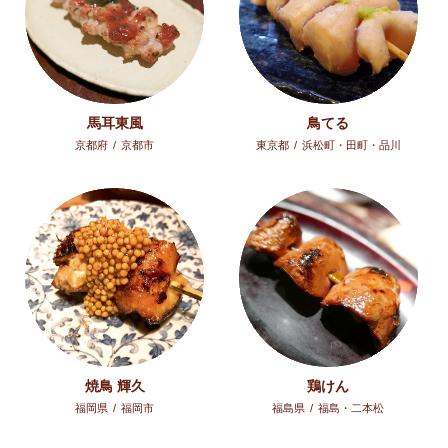
馬耳東風
鳥てる
京都府
/
京都市
東京都
/
浜松町・田町・品川
焼鳥 輝久
鶏けん
福岡県
/
福岡市
福島県
/
福島・二本松